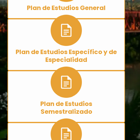
Plan de Estudios General
Plan de Estudios Específico y de
Especialidad
Plan de Estudios
Semestralizado