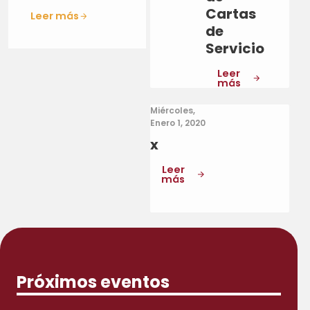
Cartas
Leer más
de
Servicio
Leer
más
Miércoles,
Enero 1, 2020
x
Leer
más
Próximos eventos