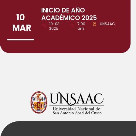
INICIO DE AÑO
10
ACADÉMICO 2025
10-03-
7:00
UNSAAC
MAR
2025
am